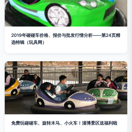
2019年碰碰车价格、报价与批发行情分析——第24页精
选特辑（玩具网）
免费玩碰碰车、旋转木马、小火车！淄博景区送福利啦