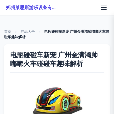
郑州莱恩斯游乐设备有限公司
首页
>
产品大全
>
电瓶碰碰车新宠 广州金满鸿帅嘟嘟火车碰
碰车趣味解析
电瓶碰碰车新宠 广州金满鸿帅
嘟嘟火车碰碰车趣味解析