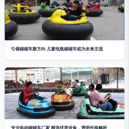
引领碰碰车新方向 儿童电瓶碰碰车或为未来主流
专业电动碰碰车厂家 精选优质设备，透明价格解析