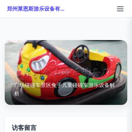
郑州莱恩斯游乐设备有限公司
广场碰碰车景区兔子儿童碰碰车游乐设备解
析
访客留言