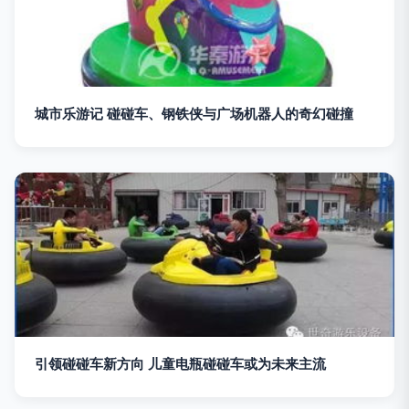
城市乐游记 碰碰车、钢铁侠与广场机器人的奇幻碰撞
引领碰碰车新方向 儿童电瓶碰碰车或为未来主流