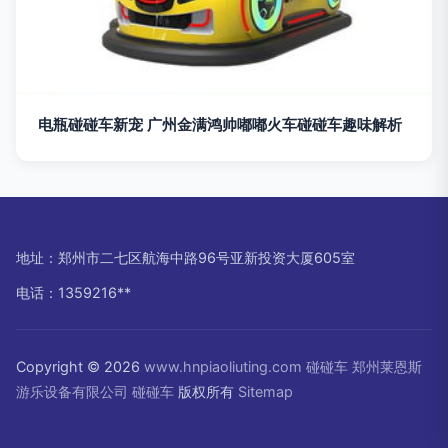
电瓶碰碰车新宠 广州金满鸿帅嘟嘟火车碰碰车趣味解析
地址：郑州市二七区航海中路96号亚新投资大厦605室
电话：1359216**
Copyright © 2026
www.hnpiaoliuting.com
碰碰车
郑州莱恩斯
游乐设备有限公司
碰碰车
版权所有
Sitemap