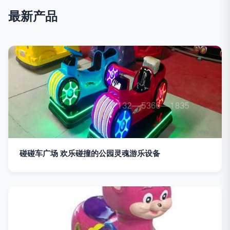
最新产品
碰碰车广场 欢乐碰撞的公园灵魂游乐设备