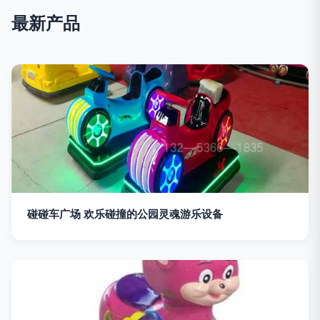
最新产品
碰碰车广场 欢乐碰撞的公园灵魂游乐设备