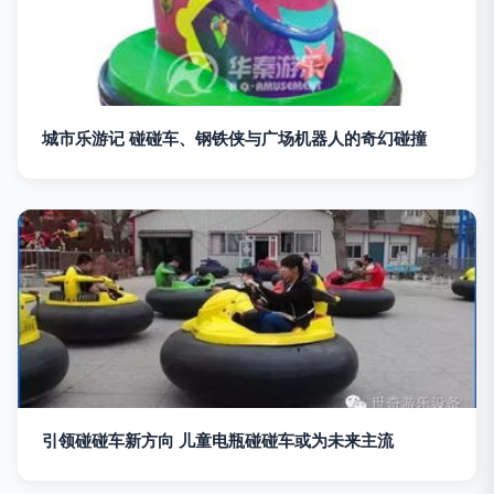
城市乐游记 碰碰车、钢铁侠与广场机器人的奇幻碰撞
引领碰碰车新方向 儿童电瓶碰碰车或为未来主流