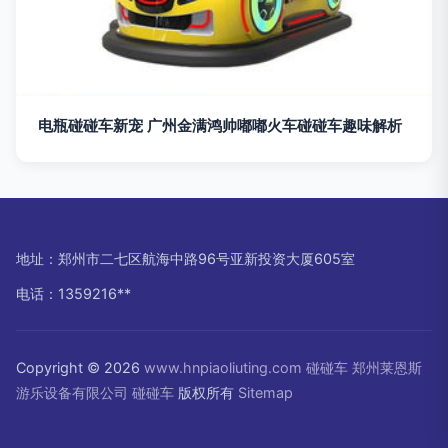
电瓶碰碰车新宠 广州金满鸿帅嘟嘟火车碰碰车趣味解析
地址：郑州市二七区航海中路96号亚新投资大厦605室
电话：1359216**
Copyright © 2026
www.hnpiaoliuting.com
碰碰车
郑州莱恩斯
游乐设备有限公司
碰碰车
版权所有
Sitemap