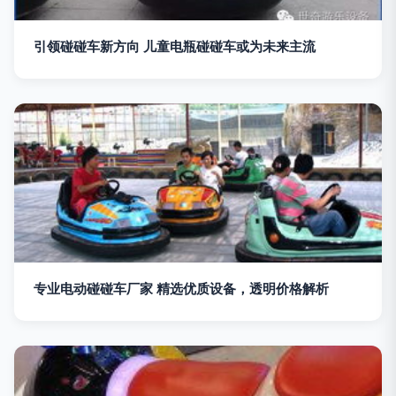
引领碰碰车新方向 儿童电瓶碰碰车或为未来主流
专业电动碰碰车厂家 精选优质设备，透明价格解析