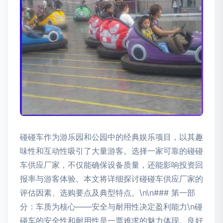
碰碰车作为游乐园和公园中的经典娱乐项目，以其趣
味性和互动性吸引了大量游客。选择一家可靠的碰碰
车供应厂家，不仅能确保设备质量，还能影响投资回
报率与游客体验。本文将详细探讨碰碰车供应厂家的
评估因素、选购要点及典型特点。\n\n### 第一部
分：车质为核心——安全与耐用性决定盈利能力\n碰
碰车的安全性和耐用性是一票难求的魅力体现。良好