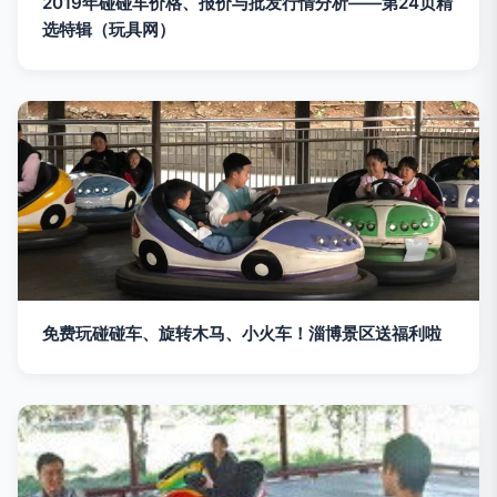
2019年碰碰车价格、报价与批发行情分析——第24页精
选特辑（玩具网）
免费玩碰碰车、旋转木马、小火车！淄博景区送福利啦