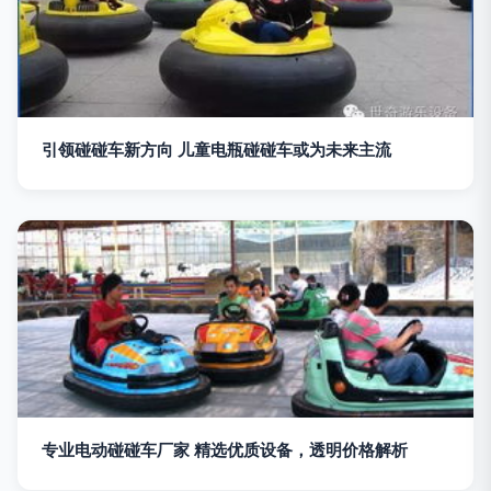
引领碰碰车新方向 儿童电瓶碰碰车或为未来主流
专业电动碰碰车厂家 精选优质设备，透明价格解析