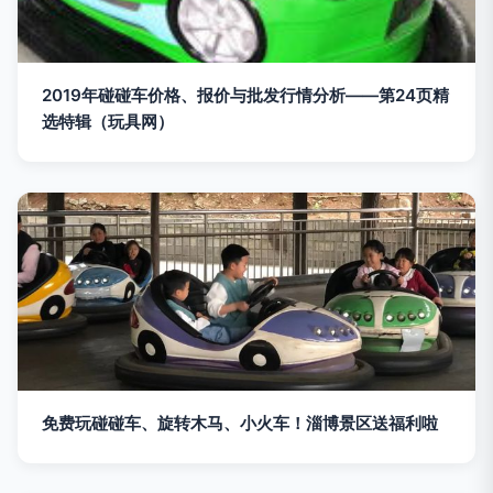
2019年碰碰车价格、报价与批发行情分析——第24页精
选特辑（玩具网）
免费玩碰碰车、旋转木马、小火车！淄博景区送福利啦