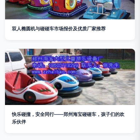
双人椭圆机与碰碰车市场报价及优质厂家推荐
快乐碰撞，安全同行——郑州海宝碰碰车，孩子们的欢
乐伙伴