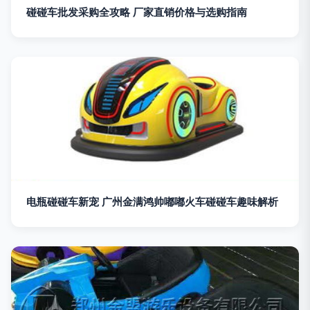
碰碰车批发采购全攻略 厂家直销价格与选购指南
电瓶碰碰车新宠 广州金满鸿帅嘟嘟火车碰碰车趣味解析