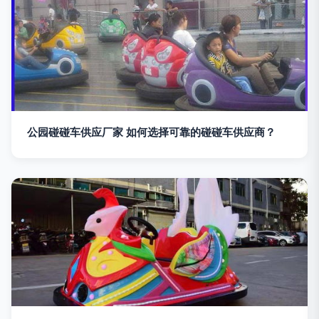
公园碰碰车供应厂家 如何选择可靠的碰碰车供应商？