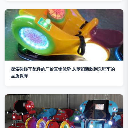
探索碰碰车配件的厂价直销优势 从梦幻新款到乐吧车的
品质保障